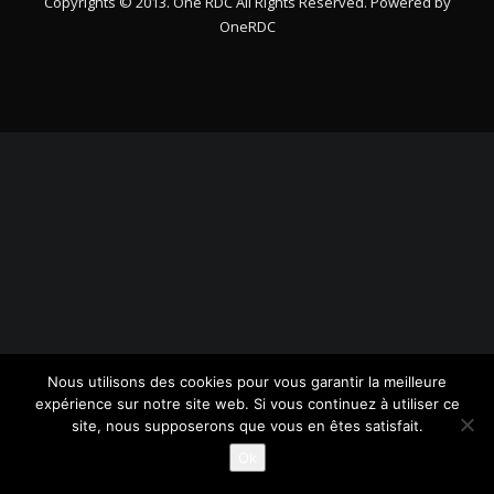
Copyrights © 2013. One RDC All Rights Reserved. Powered by
OneRDC
Nous utilisons des cookies pour vous garantir la meilleure
expérience sur notre site web. Si vous continuez à utiliser ce
site, nous supposerons que vous en êtes satisfait.
Ok