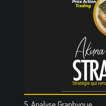
5. Analyse Graphyque