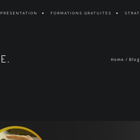
PRÉSENTATION
FORMATIONS GRATUITES
STRAT
E.
Home
/
Blog