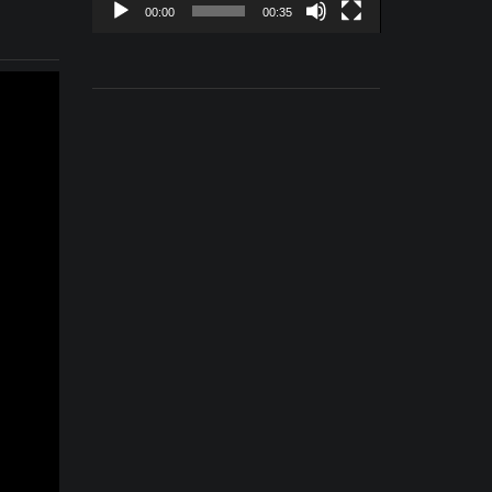
00:00
00:35