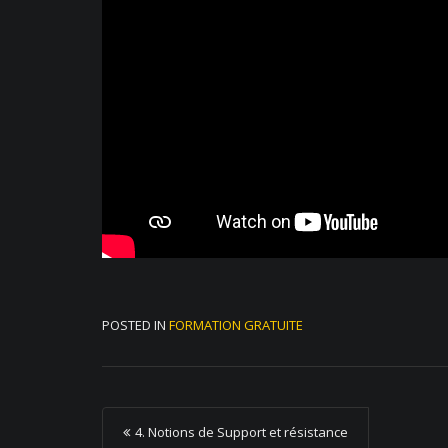
POSTED IN
FORMATION GRATUITE
P
4. Notions de Support et résistance