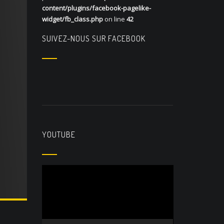
content/plugins/facebook-pagelike-
widget/fb_class.php
on line
42
SUIVEZ-NOUS SUR FACEBOOK
YOUTUBE
Lecteur
vidéo