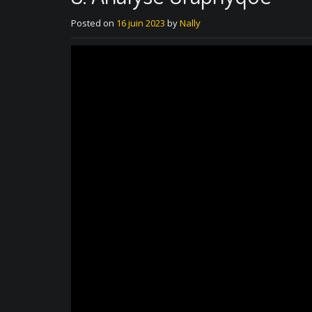
Posted on
16 juin 2023
by
Nally